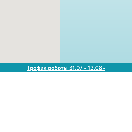
График работы 31.07 - 13.08>>
Ростов-на-Дону
(ЗЖМ, рядом с об