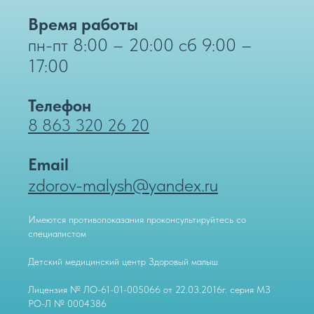
Время работы
пн-пт 8:00 – 20:00 сб 9:00 –
17:00
Телефон
8 863 320 26 20
Email
zdorov-malysh@yandex.ru
Имеются противопоказания проконсультируйтесь со
специалистом
Детский медицинский центр Здоровый малыш
Лицензия № ЛО-61-01-005066 от 22.03.2016г. серия МЗ
РО-Л № 0004386