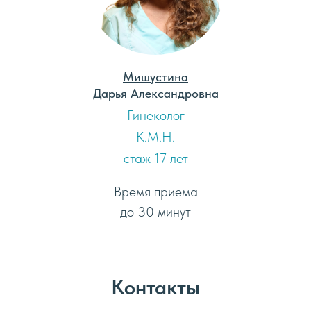
Мишустина
Дарья Александровна
Гинеколог
К.М.Н.
стаж 17 лет
Время приема
до 30 минут
Контакты