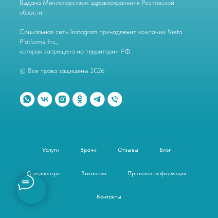
Выдана Министерством здравоохранения Ростовской
области
Социальная сеть Instagram принадлежит компании Meta
Platforms Inc.,
которая запрещена на территории РФ
© Все права защищены 2026
Услуги
Врачи
Отзывы
Блог
О медцентре
Вакансии
Правовая информация
Контакты