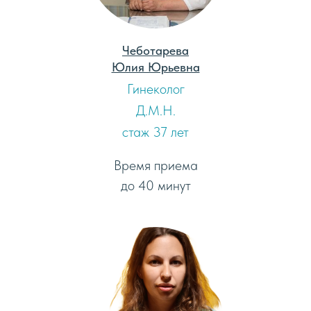
Чеботарева
Юлия Юрьевна
Гинеколог
Д.М.Н.
стаж 37 лет
Время приема
до 40 минут