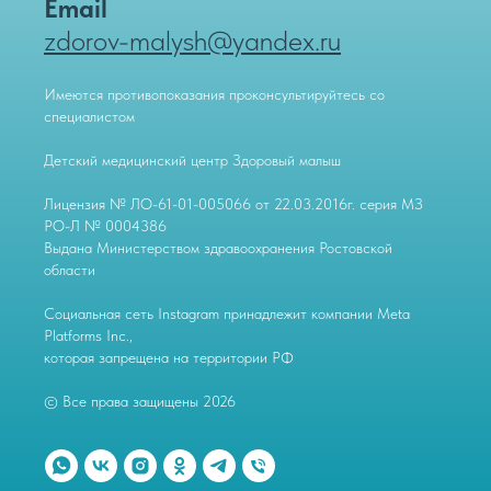
Email
zdorov-malysh@yandex.ru
Имеются противопоказания проконсультируйтесь со
специалистом
Детский медицинский центр Здоровый малыш
Лицензия № ЛО-61-01-005066 от 22.03.2016г. серия МЗ
РО-Л № 0004386
Выдана Министерством здравоохранения Ростовской
области
Социальная сеть Instagram принадлежит компании Meta
Platforms Inc.,
которая запрещена на территории РФ
© Все права защищены 2026