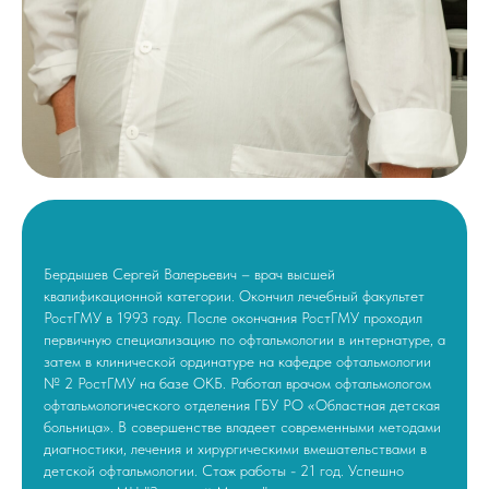
Бердышев Сергей Валерьевич – врач высшей
квалификационной категории. Окончил лечебный факультет
РостГМУ в 1993 году. После окончания РостГМУ проходил
первичную специализацию по офтальмологии в интернатуре, а
затем в клинической ординатуре на кафедре офтальмологии
№ 2 РостГМУ на базе ОКБ. Работал врачом офтальмологом
офтальмологического отделения ГБУ РО «Областная детская
больница». В совершенстве владеет современными методами
диагностики, лечения и хирургическими вмешательствами в
детской офтальмологии. Стаж работы - 21 год. Успешно