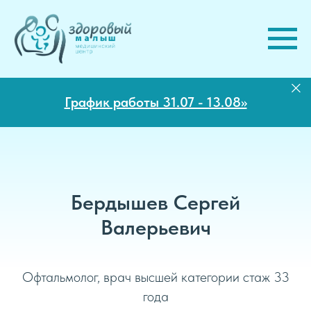
График работы 31.07 - 13.08>>
Бердышев Сергей
Валерьевич
Офтальмолог, врач высшей категории стаж 33
года