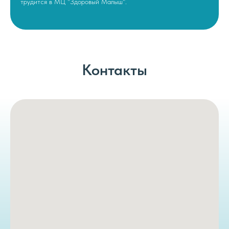
трудится в МЦ "Здоровый Малыш".
Контакты